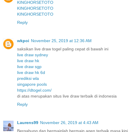
KINGHORSETOTO
KINGHORSETOTO
KINGHORSETOTO
Reply
wkpoi
November 25, 2019 at 12:36 AM
saksikan live draw togel paling cepat di bawah ini
live draw sydney
live draw hk
live draw sgp
live draw hk 6d
prediksi wla
singapore pools
https://dtogel.com/
di atas merupakan situs live draw terbaik di indonesia
Reply
Laurens99
November 26, 2019 at 4:43 AM
Bergabung dan bermainlah bermain agen terbaik masa kini.