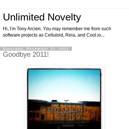
Unlimited Novelty
Hi, I'm Tony Arcieri. You may remember me from such
software projects as Celluloid, Reia, and Cool.io...
Saturday, December 31, 2011
Goodbye 2011!