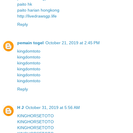
paito hk
paito harian hongkong
http://livedrawsgp.life
Reply
pemain togel
October 21, 2019 at 2:45 PM
kingdomtoto
kingdomtoto
kingdomtoto
kingdomtoto
kingdomtoto
kingdomtoto
Reply
H J
October 31, 2019 at 5:56 AM
KINGHORSETOTO
KINGHORSETOTO
KINGHORSETOTO