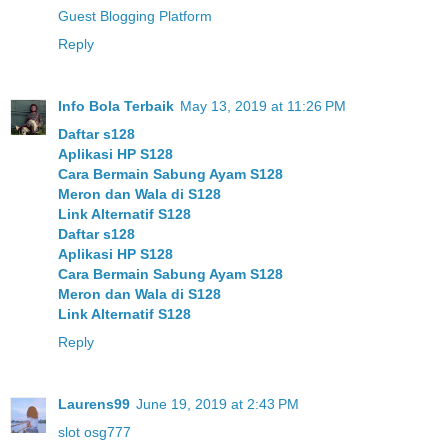
Guest Blogging Platform
Reply
Info Bola Terbaik
May 13, 2019 at 11:26 PM
Daftar s128
Aplikasi HP S128
Cara Bermain Sabung Ayam S128
Meron dan Wala di S128
Link Alternatif S128
Daftar s128
Aplikasi HP S128
Cara Bermain Sabung Ayam S128
Meron dan Wala di S128
Link Alternatif S128
Reply
Laurens99
June 19, 2019 at 2:43 PM
slot osg777