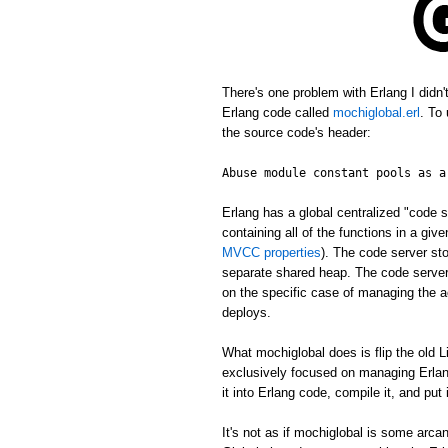
There's one problem with Erlang I didn
Erlang code called
mochiglobal.erl
. To
the source code's header:
Abuse module constant pools as a
Erlang has a global centralized "cod
containing all of the functions in a gi
MVCC properties
). The code server st
separate shared heap. The code server 
on the specific case of managing the ac
deploys.
What mochiglobal does is flip the old L
exclusively focused on managing Erlang
it into Erlang code, compile it, and put
It's not as if mochiglobal is some arca