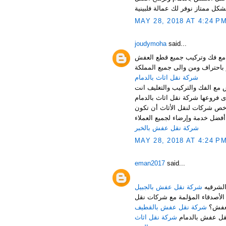
MAY 28, 2018 AT 4:24 P
joudymoha
said...
مع فك وتركيب جميع قطع العفش
شركة نقل اثاث بالدمام
مع الفك والتركيب والتغليف انت
خص شركات لنقل الأثاث أن تكون
فضل خدمة وإرضاء لجميع العملاء
شركة نقل عفش بالخبر
MAY 28, 2018 AT 4:24 P
eman2017
said...
شركة نقل عفش بالجبيل
لأصدقاء المؤلمة مع شركات نقل
عفش؟
شركة نقل عفش بالقطيف
نقل عفش بالدمام
شركة نقل اثاث