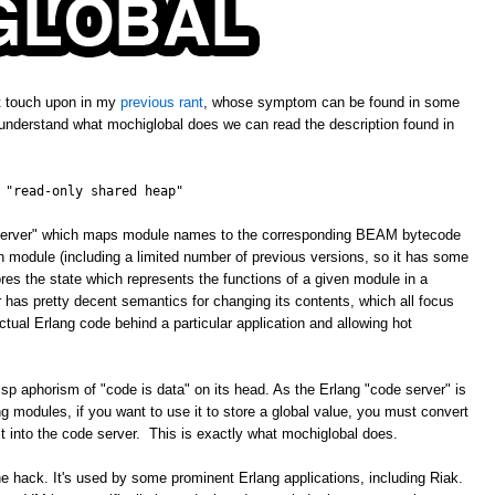
't touch upon in my
previous rant
, whose symptom can be found in some
 understand what mochiglobal does we can read the description found in
 "read-only shared heap"
e server" which maps module names to the corresponding BEAM bytecode
ven module (including a limited number of previous versions, so it has some
ores the state which represents the functions of a given module in a
has pretty decent semantics for changing its contents, which all focus
tual Erlang code behind a particular application and allowing hot
isp aphorism of "code is data" on its head. As the Erlang "code server" is
 modules, if you want to use it to store a global value, you must convert
 it into the code server. This is exactly what mochiglobal does.
ne hack. It's used by some prominent Erlang applications, including Riak.