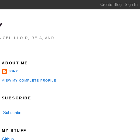
Y
 CELLULOID, REIA, AND
ABOUT ME
TONY
VIEW MY COMPLETE PROFILE
SUBSCRIBE
Subscribe
MY STUFF
Github