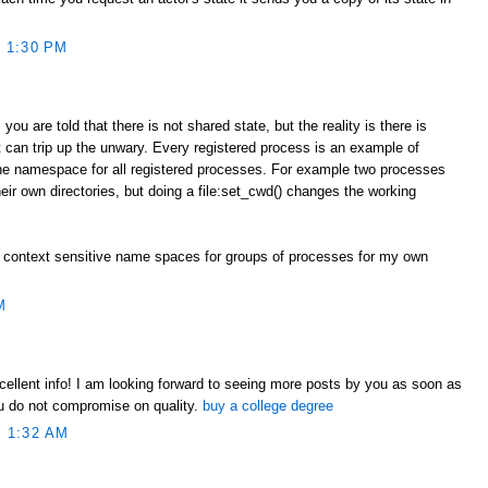
 1:30 PM
you are told that there is not shared state, but the reality is there is
 can trip up the unwary. Every registered process is an example of
one namespace for all registered processes. For example two processes
heir own directories, but doing a file:set_cwd() changes the working
 context sensitive name spaces for groups of processes for my own
M
xcellent info! I am looking forward to seeing more posts by you as soon as
ou do not compromise on quality.
buy a college degree
 1:32 AM