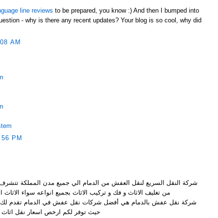
nguage line reviews
to be prepared, you know :) And then I bumped into
uestion - why is there any recent updates? Your blog is so cool, why did
:08 AM
em
em
stem
:56 PM
شركة النقل السريع لنقل العفش من الدمام الي جميع مدن المملكة تتشرف بت
من تغليف الاثاث و فك و تركيب الاثاث بجميع انواعه سواء الاثاث
شركة نقل عفش بالدمام هي أفضل شركات نقل عفش في الدمام تقدم لك 
حيث توفر لكم ارخص اسعار نقل اثاث 