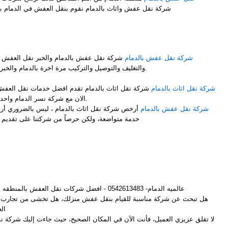
شركة نقل عفش واثاث بالدمام نقوم بنقل العفش في الدمام بشكل ممتاز نوفر لك عمالة فلبينية
M
شركة نقل عفش بالدمام
شركة نقل عفش بالدمام والخبر نقل العفش 
والتغليف والتوصيل والتركيب مرة اخرة بالدمام والخبر باحتراف ومن والى جميع المملكة.
شركة نقل اثاث بالدمام
شركة نقل اثاث بالدمام تقدم افضل خدمات نقل العفش 
الان مع شركة نسر الدمام واحدى فروعها شركة نقل اثاث بالدمام.
شركة نقل عفش بالدمام
أرخص شركة نقل اثاث بالدمام ، ليس بالضروري أر
خدمة متواضعة، ولكن حرصاً من شركتنا على تقديم أ
M
عالميه الدمام- 0542613483 - افضل شركات نقل العفش بالمنطقه الشرقيه
هل تبحث عن شركة مناسبة للقيام بنقل عفش منزلك، هل تخشى من تجارب ا
ال
لا تقلق عزيزي العميل، فأنت الآن في المكان الصحيح، حيث جاءت إليك شركة 