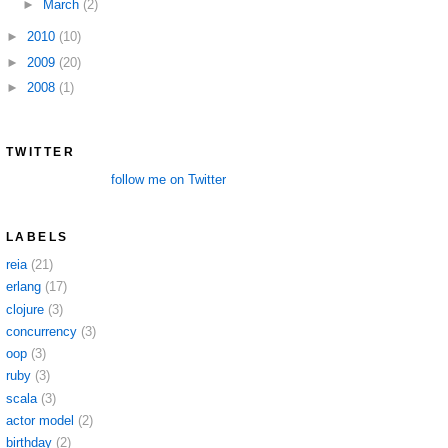
►
March
(2)
►
2010
(10)
►
2009
(20)
►
2008
(1)
TWITTER
follow me on Twitter
LABELS
reia
(21)
erlang
(17)
clojure
(3)
concurrency
(3)
oop
(3)
ruby
(3)
scala
(3)
actor model
(2)
birthday
(2)