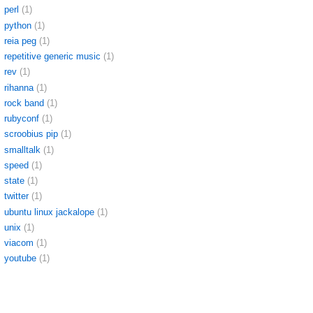
perl
(1)
python
(1)
reia peg
(1)
repetitive generic music
(1)
rev
(1)
rihanna
(1)
rock band
(1)
rubyconf
(1)
scroobius pip
(1)
smalltalk
(1)
speed
(1)
state
(1)
twitter
(1)
ubuntu linux jackalope
(1)
unix
(1)
viacom
(1)
youtube
(1)